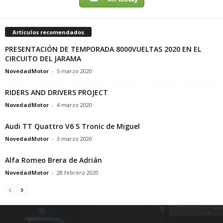
Artículos recomendados
PRESENTACIÓN DE TEMPORADA 8000VUELTAS 2020 EN EL
CIRCUITO DEL JARAMA
NovedadMotor
-
5 marzo 2020
RIDERS AND DRIVERS PROJECT
NovedadMotor
-
4 marzo 2020
Audi TT Quattro V6 S Tronic de Miguel
NovedadMotor
-
3 marzo 2020
Alfa Romeo Brera de Adrián
NovedadMotor
-
28 febrero 2020