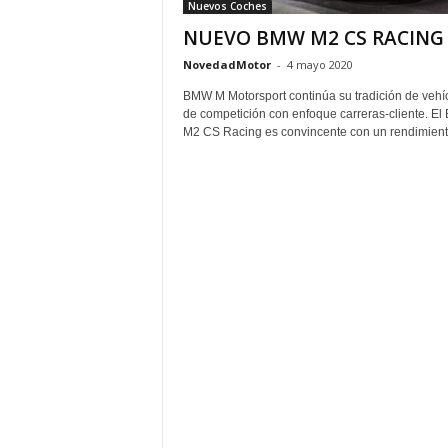
Nuevos Coches
NUEVO BMW M2 CS RACING
NovedadMotor
-
4 mayo 2020
BMW M Motorsport continúa su tradición de vehí
de competición con enfoque carreras-cliente. E
M2 CS Racing es convincente con un rendimiento