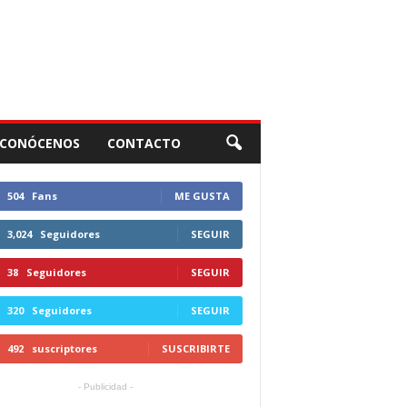
CONÓCENOS
CONTACTO
504
Fans
ME GUSTA
3,024
Seguidores
SEGUIR
38
Seguidores
SEGUIR
320
Seguidores
SEGUIR
492
suscriptores
SUSCRIBIRTE
- Publicidad -