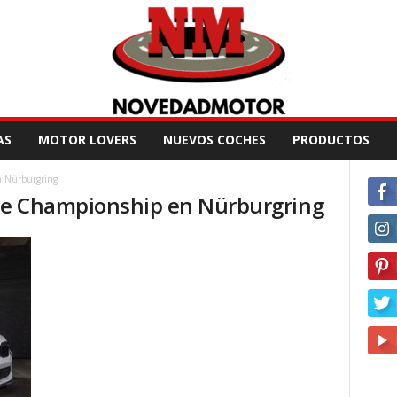
AS
MOTOR LOVERS
NUEVOS COCHES
PRODUCTOS
 Nürburgring
ce Championship en Nürburgring