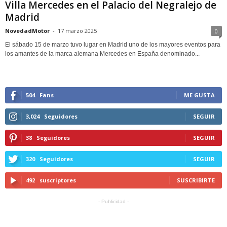
Villa Mercedes en el Palacio del Negralejo de
Madrid
NovedadMotor
-
17 marzo 2025
0
El sábado 15 de marzo tuvo lugar en Madrid uno de los mayores eventos para
los amantes de la marca alemana Mercedes en España denominado...
504
Fans
ME GUSTA
3,024
Seguidores
SEGUIR
38
Seguidores
SEGUIR
320
Seguidores
SEGUIR
492
suscriptores
SUSCRIBIRTE
- Publicidad -