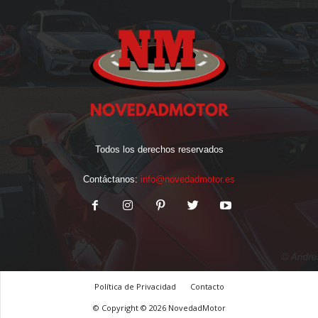
Todos los derechos reservados
Contáctanos:
info@novedadmotor.es
Política de Privacidad
Contacto
© Copyright © 2026 NovedadMotor