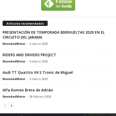
Artículos recomendados
PRESENTACIÓN DE TEMPORADA 8000VUELTAS 2020 EN EL
CIRCUITO DEL JARAMA
NovedadMotor
-
5 marzo 2020
RIDERS AND DRIVERS PROJECT
NovedadMotor
-
4 marzo 2020
Audi TT Quattro V6 S Tronic de Miguel
NovedadMotor
-
3 marzo 2020
Alfa Romeo Brera de Adrián
NovedadMotor
-
28 febrero 2020