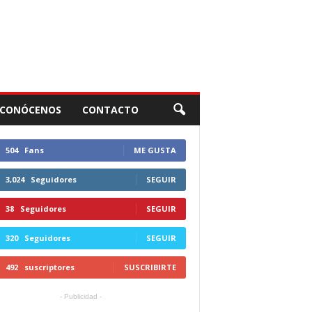
CONÓCENOS
CONTACTO
504
Fans
ME GUSTA
3,024
Seguidores
SEGUIR
38
Seguidores
SEGUIR
320
Seguidores
SEGUIR
492
suscriptores
SUSCRIBIRTE
- Publicidad -