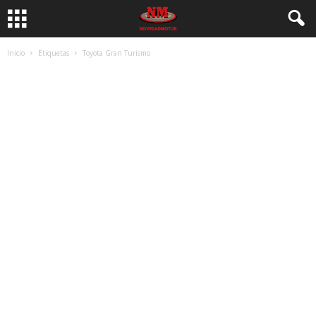
Inicio
Etiquetas
Toyota Gran Turismo