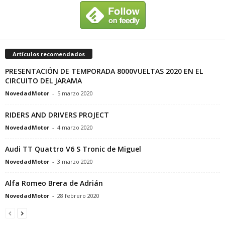
Artículos recomendados
PRESENTACIÓN DE TEMPORADA 8000VUELTAS 2020 EN EL
CIRCUITO DEL JARAMA
NovedadMotor
-
5 marzo 2020
RIDERS AND DRIVERS PROJECT
NovedadMotor
-
4 marzo 2020
Audi TT Quattro V6 S Tronic de Miguel
NovedadMotor
-
3 marzo 2020
Alfa Romeo Brera de Adrián
NovedadMotor
-
28 febrero 2020