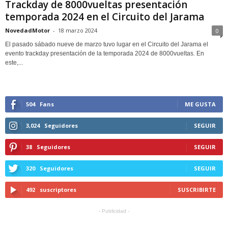
Trackday de 8000vueltas presentación
temporada 2024 en el Circuito del Jarama
NovedadMotor
-
18 marzo 2024
0
El pasado sábado nueve de marzo tuvo lugar en el Circuito del Jarama el
evento trackday presentación de la temporada 2024 de 8000vueltas. En
este,...
504
Fans
ME GUSTA
3,024
Seguidores
SEGUIR
38
Seguidores
SEGUIR
320
Seguidores
SEGUIR
492
suscriptores
SUSCRIBIRTE
- Publicidad -