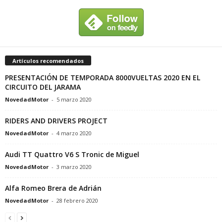
Artículos recomendados
PRESENTACIÓN DE TEMPORADA 8000VUELTAS 2020 EN EL
CIRCUITO DEL JARAMA
NovedadMotor
-
5 marzo 2020
RIDERS AND DRIVERS PROJECT
NovedadMotor
-
4 marzo 2020
Audi TT Quattro V6 S Tronic de Miguel
NovedadMotor
-
3 marzo 2020
Alfa Romeo Brera de Adrián
NovedadMotor
-
28 febrero 2020