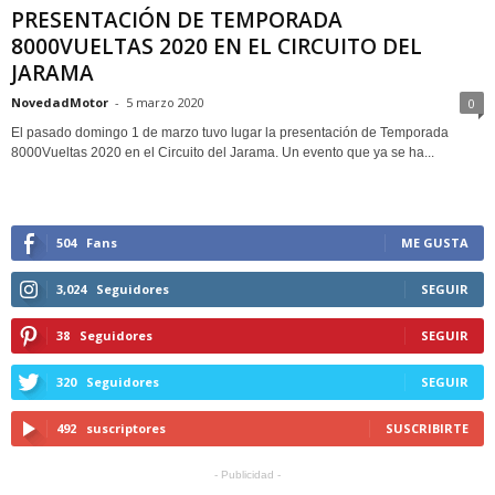
PRESENTACIÓN DE TEMPORADA
8000VUELTAS 2020 EN EL CIRCUITO DEL
JARAMA
NovedadMotor
-
5 marzo 2020
0
El pasado domingo 1 de marzo tuvo lugar la presentación de Temporada
8000Vueltas 2020 en el Circuito del Jarama. Un evento que ya se ha...
504
Fans
ME GUSTA
3,024
Seguidores
SEGUIR
38
Seguidores
SEGUIR
320
Seguidores
SEGUIR
492
suscriptores
SUSCRIBIRTE
- Publicidad -