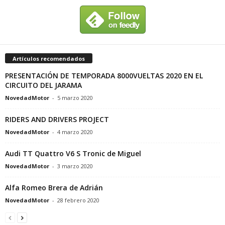
Artículos recomendados
PRESENTACIÓN DE TEMPORADA 8000VUELTAS 2020 EN EL
CIRCUITO DEL JARAMA
NovedadMotor
-
5 marzo 2020
RIDERS AND DRIVERS PROJECT
NovedadMotor
-
4 marzo 2020
Audi TT Quattro V6 S Tronic de Miguel
NovedadMotor
-
3 marzo 2020
Alfa Romeo Brera de Adrián
NovedadMotor
-
28 febrero 2020