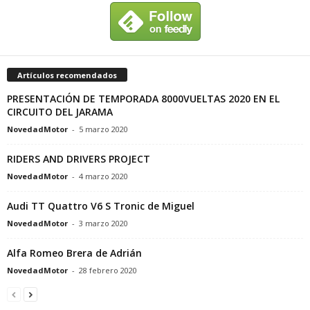
Artículos recomendados
PRESENTACIÓN DE TEMPORADA 8000VUELTAS 2020 EN EL
CIRCUITO DEL JARAMA
NovedadMotor
-
5 marzo 2020
RIDERS AND DRIVERS PROJECT
NovedadMotor
-
4 marzo 2020
Audi TT Quattro V6 S Tronic de Miguel
NovedadMotor
-
3 marzo 2020
Alfa Romeo Brera de Adrián
NovedadMotor
-
28 febrero 2020