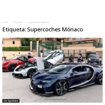
Inicio
Etiquetas
Supercoches Mónaco
Etiqueta: Supercoches Mónaco
Car Spotters