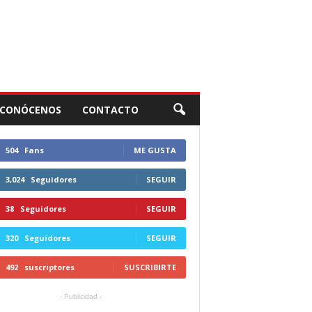
CONÓCENOS
CONTACTO
504
Fans
ME GUSTA
3,024
Seguidores
SEGUIR
38
Seguidores
SEGUIR
320
Seguidores
SEGUIR
492
suscriptores
SUSCRIBIRTE
- Publicidad -