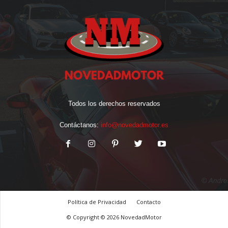
Todos los derechos reservados
Contáctanos:
info@novedadmotor.es
Política de Privacidad
Contacto
© Copyright © 2026 NovedadMotor