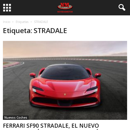
Inicio
Etiquetas
STRADALE
Etiqueta: STRADALE
Nuevos Coches
FERRARI SF90 STRADALE, EL NUEVO