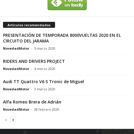
Artículos recomendados
PRESENTACIÓN DE TEMPORADA 8000VUELTAS 2020 EN EL
CIRCUITO DEL JARAMA
NovedadMotor
-
5 marzo 2020
RIDERS AND DRIVERS PROJECT
NovedadMotor
-
4 marzo 2020
Audi TT Quattro V6 S Tronic de Miguel
NovedadMotor
-
3 marzo 2020
Alfa Romeo Brera de Adrián
NovedadMotor
-
28 febrero 2020