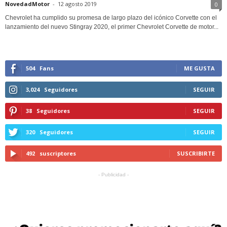
NovedadMotor
-
12 agosto 2019
0
Chevrolet ha cumplido su promesa de largo plazo del icónico Corvette con el
lanzamiento del nuevo Stingray 2020, el primer Chevrolet Corvette de motor...
504
Fans
ME GUSTA
3,024
Seguidores
SEGUIR
38
Seguidores
SEGUIR
320
Seguidores
SEGUIR
492
suscriptores
SUSCRIBIRTE
- Publicidad -