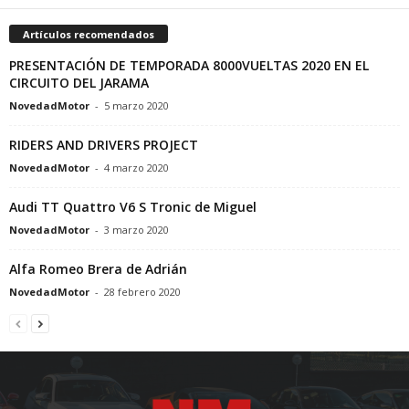
Artículos recomendados
PRESENTACIÓN DE TEMPORADA 8000VUELTAS 2020 EN EL
CIRCUITO DEL JARAMA
NovedadMotor
-
5 marzo 2020
RIDERS AND DRIVERS PROJECT
NovedadMotor
-
4 marzo 2020
Audi TT Quattro V6 S Tronic de Miguel
NovedadMotor
-
3 marzo 2020
Alfa Romeo Brera de Adrián
NovedadMotor
-
28 febrero 2020