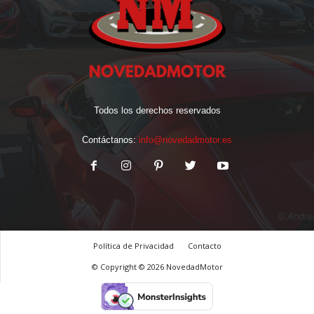
Todos los derechos reservados
Contáctanos:
info@novedadmotor.es
Política de Privacidad
Contacto
© Copyright © 2026 NovedadMotor