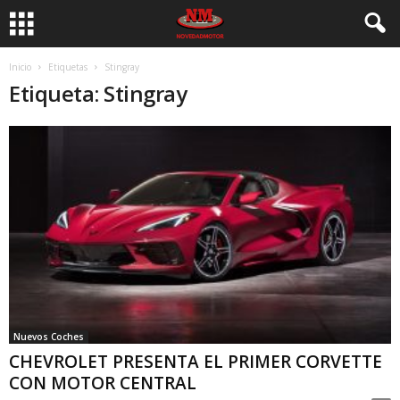
Inicio
Etiquetas
Stingray
Etiqueta: Stingray
Nuevos Coches
CHEVROLET PRESENTA EL PRIMER CORVETTE
CON MOTOR CENTRAL