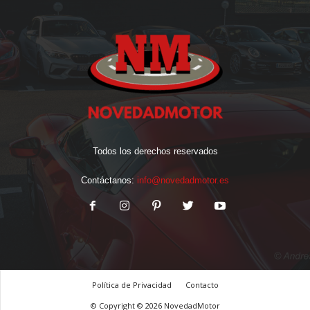
Todos los derechos reservados
Contáctanos:
info@novedadmotor.es
Política de Privacidad
Contacto
© Copyright © 2026 NovedadMotor