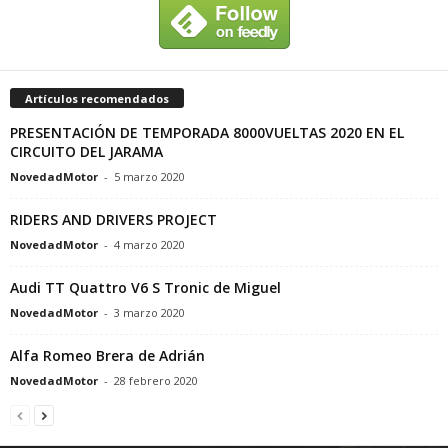
Artículos recomendados
PRESENTACIÓN DE TEMPORADA 8000VUELTAS 2020 EN EL
CIRCUITO DEL JARAMA
NovedadMotor
-
5 marzo 2020
RIDERS AND DRIVERS PROJECT
NovedadMotor
-
4 marzo 2020
Audi TT Quattro V6 S Tronic de Miguel
NovedadMotor
-
3 marzo 2020
Alfa Romeo Brera de Adrián
NovedadMotor
-
28 febrero 2020