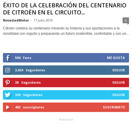
ÉXITO DE LA CELEBRACIÓN DEL CENTENARIO
DE CITROËN EN EL CIRCUITO...
NovedadMotor
-
17 julio 2019
0
Citroën celebra su centenario mirando su historia y sus aportaciones a la
movilidad con orgullo y preparando un futuro sostenible, confortable y con un...
504
Fans
ME GUSTA
3,024
Seguidores
SEGUIR
38
Seguidores
SEGUIR
320
Seguidores
SEGUIR
492
suscriptores
SUSCRIBIRTE
- Publicidad -