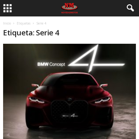
Inicio
Etiquetas
Serie 4
Etiqueta: Serie 4