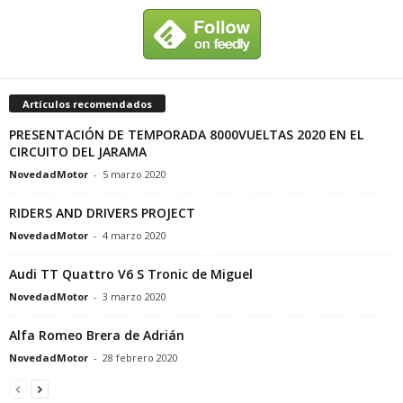
Artículos recomendados
PRESENTACIÓN DE TEMPORADA 8000VUELTAS 2020 EN EL
CIRCUITO DEL JARAMA
NovedadMotor
-
5 marzo 2020
RIDERS AND DRIVERS PROJECT
NovedadMotor
-
4 marzo 2020
Audi TT Quattro V6 S Tronic de Miguel
NovedadMotor
-
3 marzo 2020
Alfa Romeo Brera de Adrián
NovedadMotor
-
28 febrero 2020