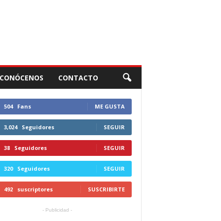
CONÓCENOS
CONTACTO
504
Fans
ME GUSTA
3,024
Seguidores
SEGUIR
38
Seguidores
SEGUIR
320
Seguidores
SEGUIR
492
suscriptores
SUSCRIBIRTE
- Publicidad -