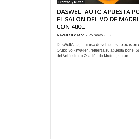
Eventos y Rutas
DASWELTAUTO APUESTA P
EL SALÓN DEL VO DE MADR
CON 400...
NovedadMotor
-
25 mayo 2019
DasWeltAuto, la marca de vehículos de ocasión 
Grupo Volkswagen, refuerza su apuesta por el S
del Vehículo de Ocasión de Madrid, al que...