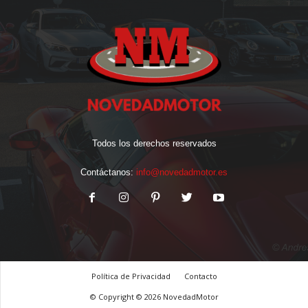
Todos los derechos reservados
Contáctanos:
info@novedadmotor.es
Política de Privacidad
Contacto
© Copyright © 2026 NovedadMotor