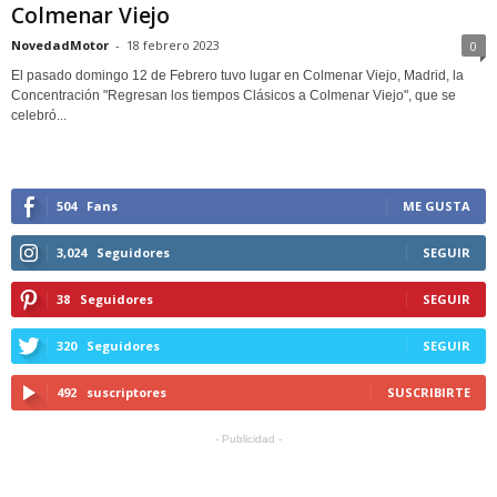
Colmenar Viejo
NovedadMotor
-
18 febrero 2023
0
El pasado domingo 12 de Febrero tuvo lugar en Colmenar Viejo, Madrid, la
Concentración "Regresan los tiempos Clásicos a Colmenar Viejo", que se
celebró...
504
Fans
ME GUSTA
3,024
Seguidores
SEGUIR
38
Seguidores
SEGUIR
320
Seguidores
SEGUIR
492
suscriptores
SUSCRIBIRTE
- Publicidad -