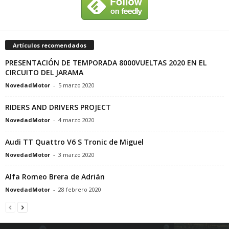
Artículos recomendados
PRESENTACIÓN DE TEMPORADA 8000VUELTAS 2020 EN EL
CIRCUITO DEL JARAMA
NovedadMotor
-
5 marzo 2020
RIDERS AND DRIVERS PROJECT
NovedadMotor
-
4 marzo 2020
Audi TT Quattro V6 S Tronic de Miguel
NovedadMotor
-
3 marzo 2020
Alfa Romeo Brera de Adrián
NovedadMotor
-
28 febrero 2020