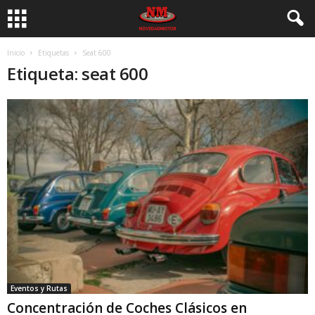
Inicio
Etiquetas
Seat 600
Etiqueta: seat 600
Eventos y Rutas
Concentración de Coches Clásicos en