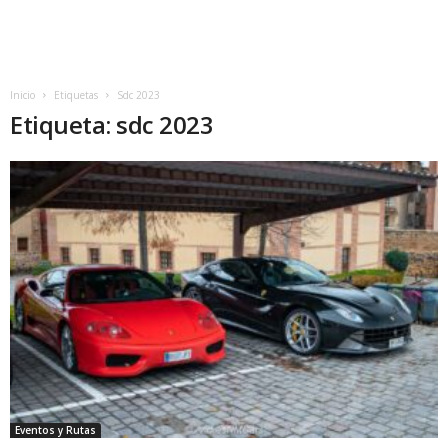
Inicio
Etiquetas
Sdc 2023
Etiqueta: sdc 2023
Eventos y Rutas