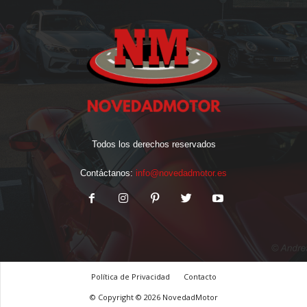
Todos los derechos reservados
Contáctanos:
info@novedadmotor.es
Política de Privacidad
Contacto
© Copyright © 2026 NovedadMotor