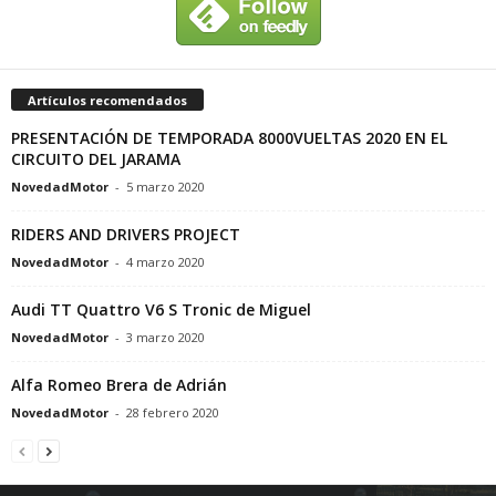
Artículos recomendados
PRESENTACIÓN DE TEMPORADA 8000VUELTAS 2020 EN EL
CIRCUITO DEL JARAMA
NovedadMotor
-
5 marzo 2020
RIDERS AND DRIVERS PROJECT
NovedadMotor
-
4 marzo 2020
Audi TT Quattro V6 S Tronic de Miguel
NovedadMotor
-
3 marzo 2020
Alfa Romeo Brera de Adrián
NovedadMotor
-
28 febrero 2020