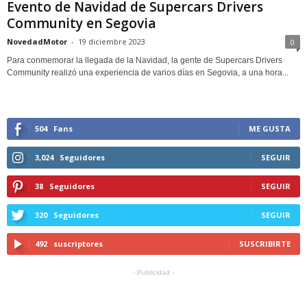
Evento de Navidad de Supercars Drivers
Community en Segovia
NovedadMotor
-
19 diciembre 2023
0
Para conmemorar la llegada de la Navidad, la gente de Supercars Drivers
Community realizó una experiencia de varios días en Segovia, a una hora...
504
Fans
ME GUSTA
3,024
Seguidores
SEGUIR
38
Seguidores
SEGUIR
320
Seguidores
SEGUIR
492
suscriptores
SUSCRIBIRTE
- Publicidad -