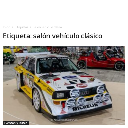
Inicio
Etiquetas
Salón vehículo clásico
Etiqueta: salón vehículo clásico
Eventos y Rutas