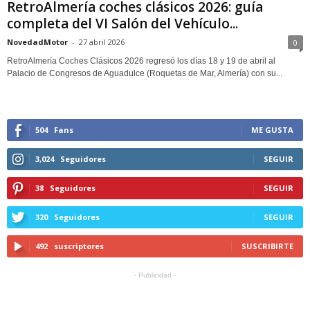
RetroAlmería coches clásicos 2026: guía
completa del VI Salón del Vehículo...
NovedadMotor
-
27 abril 2026
0
RetroAlmería Coches Clásicos 2026 regresó los días 18 y 19 de abril al
Palacio de Congresos de Aguadulce (Roquetas de Mar, Almería) con su...
504
Fans
ME GUSTA
3,024
Seguidores
SEGUIR
38
Seguidores
SEGUIR
320
Seguidores
SEGUIR
492
suscriptores
SUSCRIBIRTE
- Publicidad -