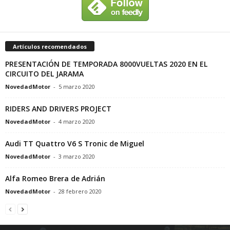
Artículos recomendados
PRESENTACIÓN DE TEMPORADA 8000VUELTAS 2020 EN EL
CIRCUITO DEL JARAMA
NovedadMotor
-
5 marzo 2020
RIDERS AND DRIVERS PROJECT
NovedadMotor
-
4 marzo 2020
Audi TT Quattro V6 S Tronic de Miguel
NovedadMotor
-
3 marzo 2020
Alfa Romeo Brera de Adrián
NovedadMotor
-
28 febrero 2020