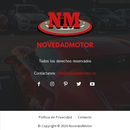
Todos los derechos reservados
Contáctanos:
info@novedadmotor.es
Política de Privacidad
Contacto
© Copyright © 2026 NovedadMotor