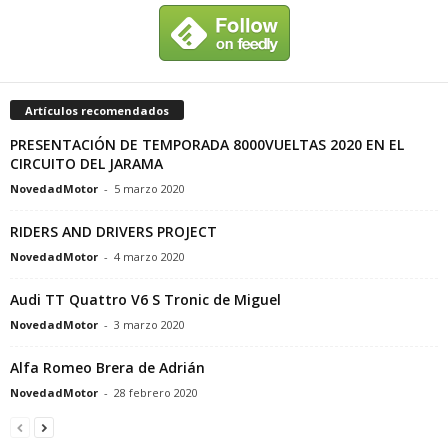
Artículos recomendados
PRESENTACIÓN DE TEMPORADA 8000VUELTAS 2020 EN EL
CIRCUITO DEL JARAMA
NovedadMotor
-
5 marzo 2020
RIDERS AND DRIVERS PROJECT
NovedadMotor
-
4 marzo 2020
Audi TT Quattro V6 S Tronic de Miguel
NovedadMotor
-
3 marzo 2020
Alfa Romeo Brera de Adrián
NovedadMotor
-
28 febrero 2020