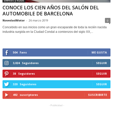
Eventos y Rutas
CONOCE LOS CIEN AÑOS DEL SALÓN DEL
AUTOMOBILE DE BARCELONA
NovedadMotor
-
26 marzo 2019
0
Concebido en sus inicios como un gran escaparate de toda la recién nacida
industria surgida en la Ciudad Condal a comienzos del siglo XX,...
504
Fans
ME GUSTA
3,024
Seguidores
SEGUIR
38
Seguidores
SEGUIR
320
Seguidores
SEGUIR
492
suscriptores
SUSCRIBIRTE
- Publicidad -