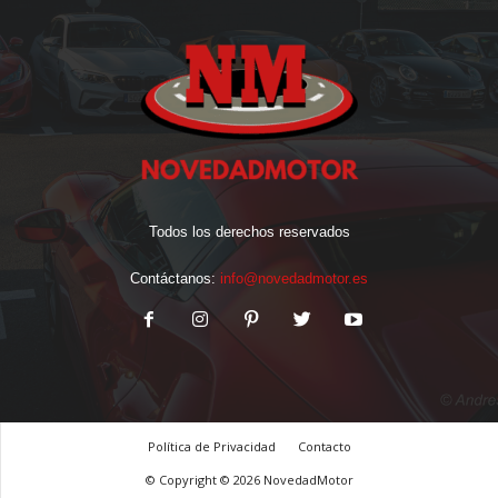
Todos los derechos reservados
Contáctanos:
info@novedadmotor.es
Política de Privacidad
Contacto
© Copyright © 2026 NovedadMotor