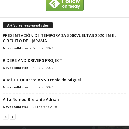
Artículos recomendados
PRESENTACIÓN DE TEMPORADA 8000VUELTAS 2020 EN EL
CIRCUITO DEL JARAMA
NovedadMotor
-
5 marzo 2020
RIDERS AND DRIVERS PROJECT
NovedadMotor
-
4 marzo 2020
Audi TT Quattro V6 S Tronic de Miguel
NovedadMotor
-
3 marzo 2020
Alfa Romeo Brera de Adrián
NovedadMotor
-
28 febrero 2020