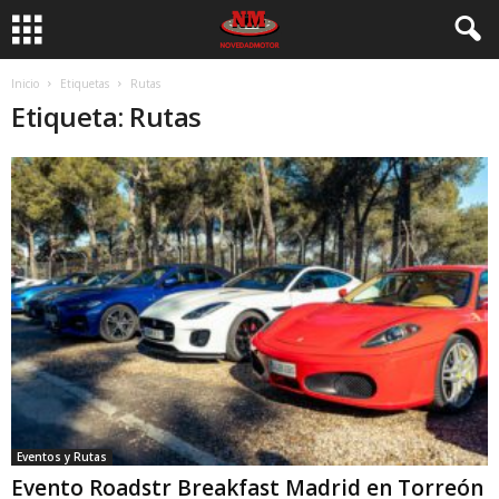
Inicio
Etiquetas
Rutas
Etiqueta: Rutas
Eventos y Rutas
Evento Roadstr Breakfast Madrid en Torreón