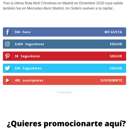
Tras la última Ruta 6to6 Christmas en Madrid en Diciembre 2020 cuya salida
también fue en Mercedes-Benz Madrid, los Sixters vuelven a la capital...
504
Fans
ME GUSTA
3,024
Seguidores
SEGUIR
38
Seguidores
SEGUIR
320
Seguidores
SEGUIR
492
suscriptores
SUSCRIBIRTE
- Publicidad -