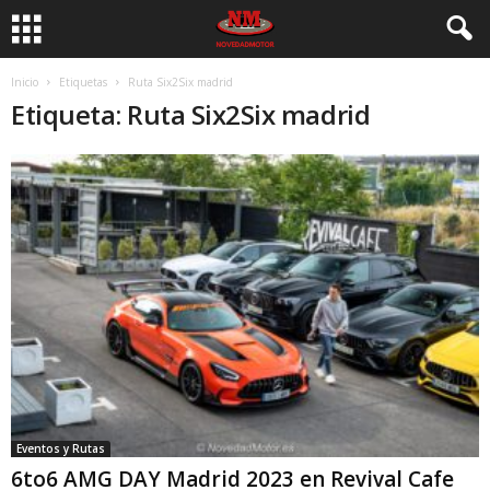
Inicio
Etiquetas
Ruta Six2Six madrid
Etiqueta: Ruta Six2Six madrid
Eventos y Rutas
6to6 AMG DAY Madrid 2023 en Revival Cafe