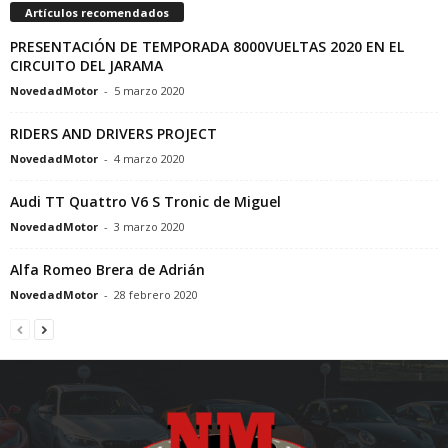
Artículos recomendados
PRESENTACIÓN DE TEMPORADA 8000VUELTAS 2020 EN EL
CIRCUITO DEL JARAMA
NovedadMotor
-
5 marzo 2020
RIDERS AND DRIVERS PROJECT
NovedadMotor
-
4 marzo 2020
Audi TT Quattro V6 S Tronic de Miguel
NovedadMotor
-
3 marzo 2020
Alfa Romeo Brera de Adrián
NovedadMotor
-
28 febrero 2020