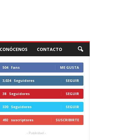
CONÓCENOS
CONTACTO
504
Fans
ME GUSTA
3,024
Seguidores
SEGUIR
38
Seguidores
SEGUIR
320
Seguidores
SEGUIR
492
suscriptores
SUSCRIBIRTE
- Publicidad -