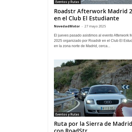
Eventos y Rutas
Roadstr Afterwork Madrid 
en el Club El Estudiante
NovedadMotor
-
27 mayo 2025
El jueves pasado asistimos al evento Afterwork 
2025 organizado por Roadstr en el Club El Estud
en la zona norte de Madrid, cerca...
Eventos y Rutas
Ruta por la Sierra de Madri
con RoadStr