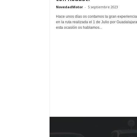
NovedadMotor
-
5 septiembre 2023
Hace unos días os contamos la gran experiencia
en la ruta realizada el 1 de Julio por Guadalajar
esta ocasión os hablamos...