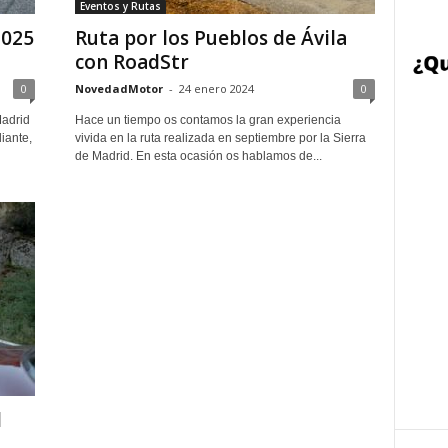
Eventos y Rutas
2025
Ruta por los Pueblos de Ávila
con RoadStr
0
NovedadMotor
-
24 enero 2024
0
Madrid
Hace un tiempo os contamos la gran experiencia
iante,
vivida en la ruta realizada en septiembre por la Sierra
de Madrid. En esta ocasión os hablamos de...
d