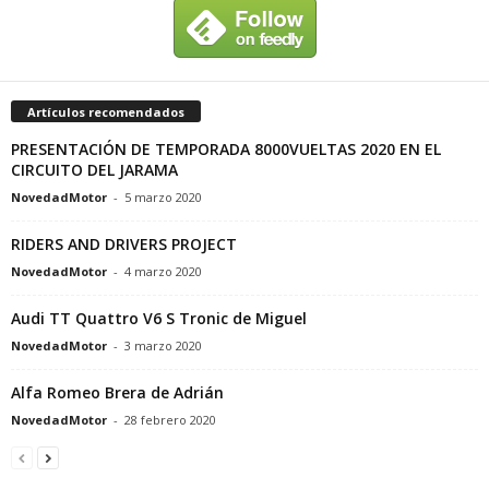
Artículos recomendados
PRESENTACIÓN DE TEMPORADA 8000VUELTAS 2020 EN EL
CIRCUITO DEL JARAMA
NovedadMotor
-
5 marzo 2020
RIDERS AND DRIVERS PROJECT
NovedadMotor
-
4 marzo 2020
Audi TT Quattro V6 S Tronic de Miguel
NovedadMotor
-
3 marzo 2020
Alfa Romeo Brera de Adrián
NovedadMotor
-
28 febrero 2020