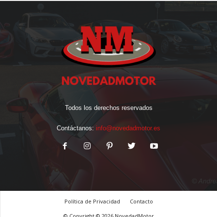
Todos los derechos reservados
Contáctanos:
info@novedadmotor.es
Política de Privacidad
Contacto
© Copyright © 2026 NovedadMotor