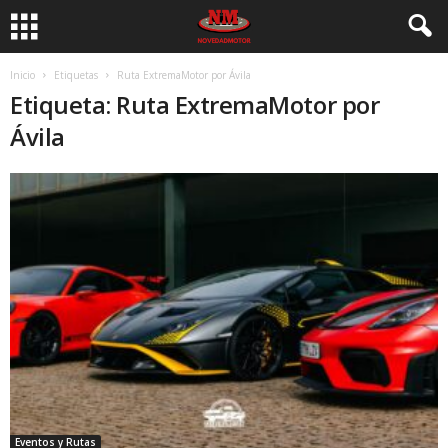
Inicio
Etiquetas
Ruta ExtremaMotor por Ávila
Etiqueta: Ruta ExtremaMotor por
Ávila
Eventos y Rutas