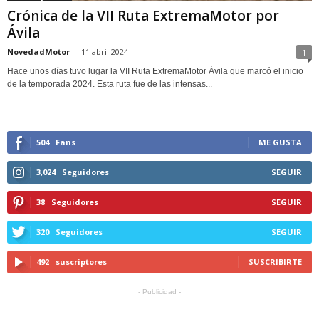
Crónica de la VII Ruta ExtremaMotor por
Ávila
NovedadMotor
-
11 abril 2024
1
Hace unos días tuvo lugar la VII Ruta ExtremaMotor Ávila que marcó el inicio
de la temporada 2024. Esta ruta fue de las intensas...
504
Fans
ME GUSTA
3,024
Seguidores
SEGUIR
38
Seguidores
SEGUIR
320
Seguidores
SEGUIR
492
suscriptores
SUSCRIBIRTE
- Publicidad -