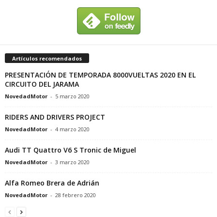
Artículos recomendados
PRESENTACIÓN DE TEMPORADA 8000VUELTAS 2020 EN EL
CIRCUITO DEL JARAMA
NovedadMotor
-
5 marzo 2020
RIDERS AND DRIVERS PROJECT
NovedadMotor
-
4 marzo 2020
Audi TT Quattro V6 S Tronic de Miguel
NovedadMotor
-
3 marzo 2020
Alfa Romeo Brera de Adrián
NovedadMotor
-
28 febrero 2020