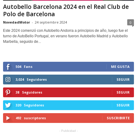
Autobello Barcelona 2024 en el Real Club de
Polo de Barcelona
NovedadMotor
-
24 septiembre 2024
0
Este 2024 comenzó con Autobello Andorra a principios de año, luego fue el
turno de AutoBello Portugal, en verano fueron Autobello Madrid y Autobello
Marbella, seguido de...
504
Fans
ME GUSTA
3,024
Seguidores
SEGUIR
38
Seguidores
SEGUIR
320
Seguidores
SEGUIR
492
suscriptores
SUSCRIBIRTE
- Publicidad -