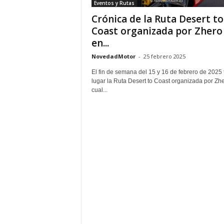
Eventos y Rutas
Crónica de la Ruta Desert to
Coast organizada por Zhero
en...
NovedadMotor
-
25 febrero 2025
El fin de semana del 15 y 16 de febrero de 2025 
lugar la Ruta Desert to Coast organizada por Zhe
cual...