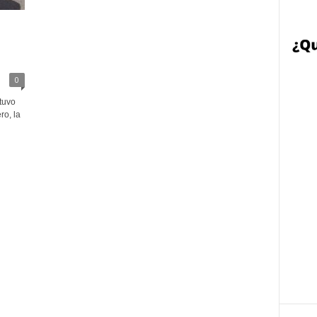
0
tuvo
ro, la