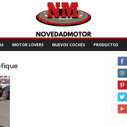
AS
MOTOR LOVERS
NUEVOS COCHES
PRODUCTOS
efique