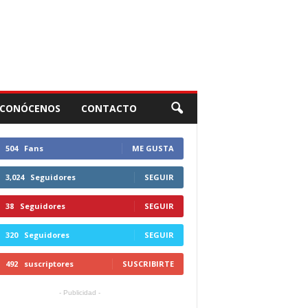
CONÓCENOS
CONTACTO
504
Fans
ME GUSTA
3,024
Seguidores
SEGUIR
38
Seguidores
SEGUIR
320
Seguidores
SEGUIR
492
suscriptores
SUSCRIBIRTE
- Publicidad -