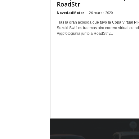
RoadStr
NovedadMotor
-
26 marzo 2020
Tras la gran acogida que tuvo la Copa Virtual Pi
Suzuki Swift os traemos otra carrera virtual crea
Ajgpfotografia junto a RoadStr y...