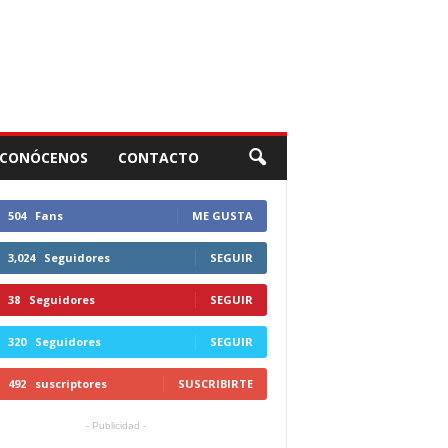
CONÓCENOS
CONTACTO
504
Fans
ME GUSTA
3,024
Seguidores
SEGUIR
38
Seguidores
SEGUIR
320
Seguidores
SEGUIR
492
suscriptores
SUSCRIBIRTE
- Publicidad -