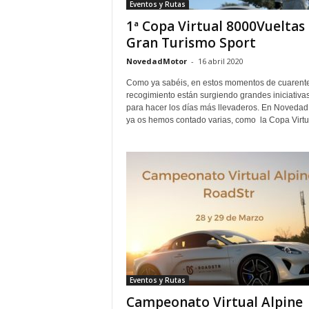
Eventos y Rutas
1ª Copa Virtual 8000Vueltas
Gran Turismo Sport
NovedadMotor
-
16 abril 2020
Como ya sabéis, en estos momentos de cuarent
recogimiento están surgiendo grandes iniciativa
para hacer los días más llevaderos. En Noveda
ya os hemos contado varias, como la Copa Virtua
Eventos y Rutas
Campeonato Virtual Alpine