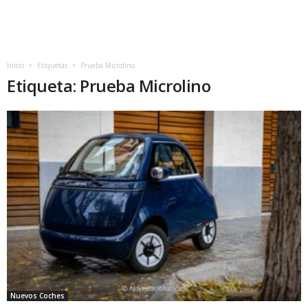
Inicio
Etiquetas
Prueba Microlino
Etiqueta: Prueba Microlino
Nuevos Coches