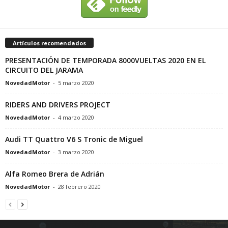
Artículos recomendados
PRESENTACIÓN DE TEMPORADA 8000VUELTAS 2020 EN EL
CIRCUITO DEL JARAMA
NovedadMotor
-
5 marzo 2020
RIDERS AND DRIVERS PROJECT
NovedadMotor
-
4 marzo 2020
Audi TT Quattro V6 S Tronic de Miguel
NovedadMotor
-
3 marzo 2020
Alfa Romeo Brera de Adrián
NovedadMotor
-
28 febrero 2020