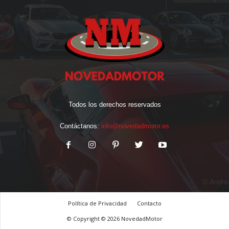
Todos los derechos reservados
Contáctanos:
info@novedadmotor.es
Política de Privacidad
Contacto
© Copyright © 2026 NovedadMotor