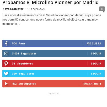
Probamos el Microlino Pionner por Madrid
NovedadMotor
-
14 enero 2025
0
Hace unos días estuvimos con el Microlino Pioneer por Madrid, cuya prueba
nos permitió conocer una nueva forma de movilidad eléctrica urbana muy
interesante,...
504
Fans
ME GUSTA
3,024
Seguidores
SEGUIR
38
Seguidores
SEGUIR
320
Seguidores
SEGUIR
492
suscriptores
SUSCRIBIRTE
- Publicidad -