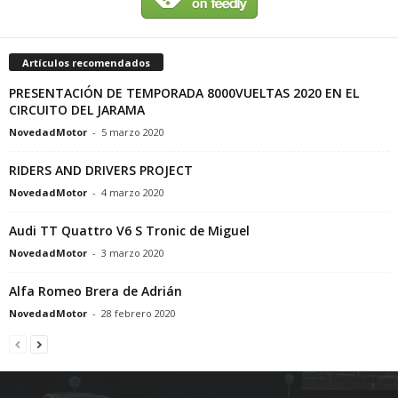
Artículos recomendados
PRESENTACIÓN DE TEMPORADA 8000VUELTAS 2020 EN EL
CIRCUITO DEL JARAMA
NovedadMotor
-
5 marzo 2020
RIDERS AND DRIVERS PROJECT
NovedadMotor
-
4 marzo 2020
Audi TT Quattro V6 S Tronic de Miguel
NovedadMotor
-
3 marzo 2020
Alfa Romeo Brera de Adrián
NovedadMotor
-
28 febrero 2020