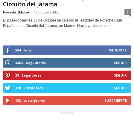
Circuito del Jarama
NovedadMotor
-
18 octubre 2023
0
El pasado viernes 13 de Octubre se celebró el Trackday de Porsche Club
España en el Circuito del Jarama, en Madrid. Hacía ya tiempo que...
504
Fans
ME GUSTA
3,024
Seguidores
SEGUIR
38
Seguidores
SEGUIR
320
Seguidores
SEGUIR
492
suscriptores
SUSCRIBIRTE
- Publicidad -