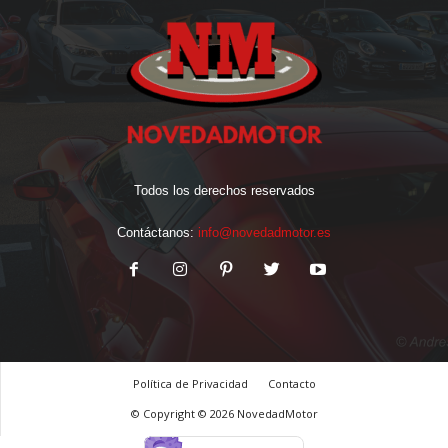
Todos los derechos reservados
Contáctanos:
info@novedadmotor.es
Política de Privacidad
Contacto
© Copyright © 2026 NovedadMotor