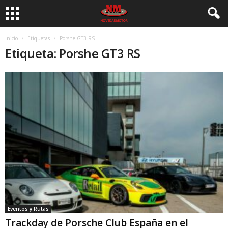
Inicio
Etiquetas
Porshe GT3 RS
Etiqueta: Porshe GT3 RS
Eventos y Rutas
Trackday de Porsche Club España en el