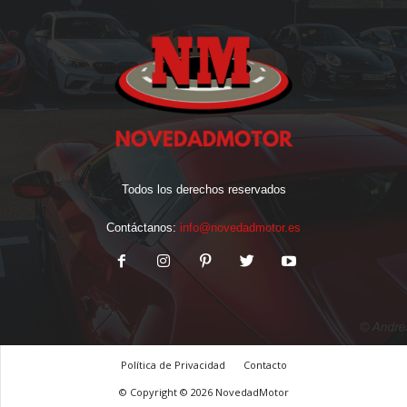
Todos los derechos reservados
Contáctanos:
info@novedadmotor.es
Política de Privacidad
Contacto
© Copyright © 2026 NovedadMotor