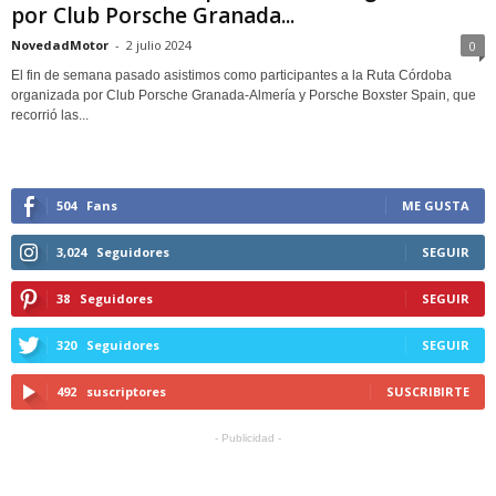
por Club Porsche Granada...
NovedadMotor
-
2 julio 2024
0
El fin de semana pasado asistimos como participantes a la Ruta Córdoba
organizada por Club Porsche Granada-Almería y Porsche Boxster Spain, que
recorrió las...
504
Fans
ME GUSTA
3,024
Seguidores
SEGUIR
38
Seguidores
SEGUIR
320
Seguidores
SEGUIR
492
suscriptores
SUSCRIBIRTE
- Publicidad -