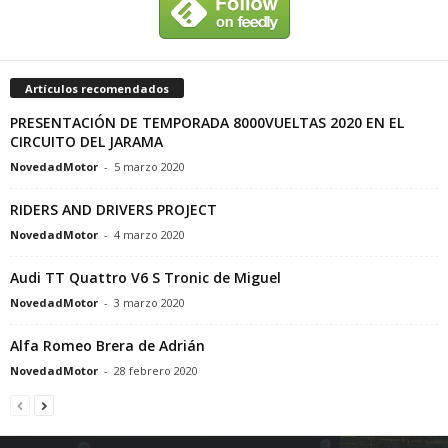
Artículos recomendados
PRESENTACIÓN DE TEMPORADA 8000VUELTAS 2020 EN EL
CIRCUITO DEL JARAMA
NovedadMotor
-
5 marzo 2020
RIDERS AND DRIVERS PROJECT
NovedadMotor
-
4 marzo 2020
Audi TT Quattro V6 S Tronic de Miguel
NovedadMotor
-
3 marzo 2020
Alfa Romeo Brera de Adrián
NovedadMotor
-
28 febrero 2020