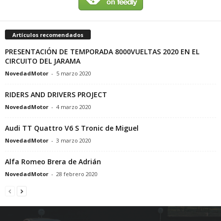
Artículos recomendados
PRESENTACIÓN DE TEMPORADA 8000VUELTAS 2020 EN EL
CIRCUITO DEL JARAMA
NovedadMotor
-
5 marzo 2020
RIDERS AND DRIVERS PROJECT
NovedadMotor
-
4 marzo 2020
Audi TT Quattro V6 S Tronic de Miguel
NovedadMotor
-
3 marzo 2020
Alfa Romeo Brera de Adrián
NovedadMotor
-
28 febrero 2020