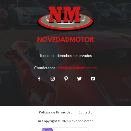
Todos los derechos reservados
Contáctanos:
info@novedadmotor.es
Política de Privacidad
Contacto
© Copyright © 2026 NovedadMotor