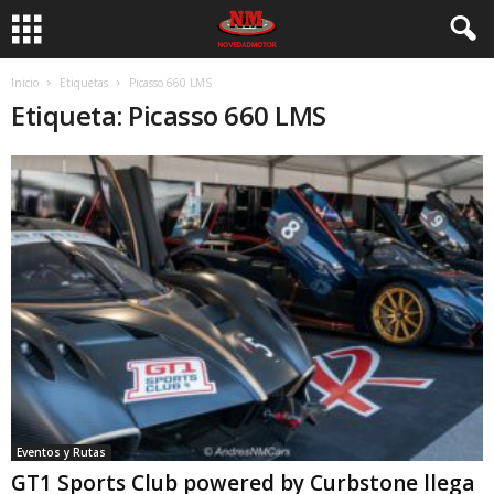
Inicio
Etiquetas
Picasso 660 LMS
Etiqueta: Picasso 660 LMS
Eventos y Rutas
GT1 Sports Club powered by Curbstone llega