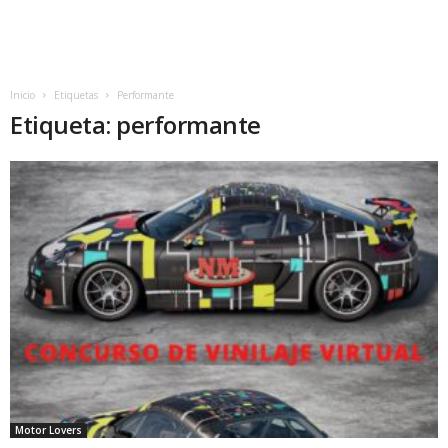
Inicio
Etiquetas
Performante
Etiqueta: performante
Motor Lovers