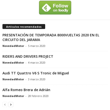
Artículos recomendados
PRESENTACIÓN DE TEMPORADA 8000VUELTAS 2020 EN EL
CIRCUITO DEL JARAMA
NovedadMotor
-
5 marzo 2020
RIDERS AND DRIVERS PROJECT
NovedadMotor
-
4 marzo 2020
Audi TT Quattro V6 S Tronic de Miguel
NovedadMotor
-
3 marzo 2020
Alfa Romeo Brera de Adrián
NovedadMotor
-
28 febrero 2020