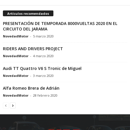
Artículos recomendados
PRESENTACIÓN DE TEMPORADA 8000VUELTAS 2020 EN EL
CIRCUITO DEL JARAMA
NovedadMotor
-
5 marzo 2020
RIDERS AND DRIVERS PROJECT
NovedadMotor
-
4 marzo 2020
Audi TT Quattro V6 S Tronic de Miguel
NovedadMotor
-
3 marzo 2020
Alfa Romeo Brera de Adrián
NovedadMotor
-
28 febrero 2020