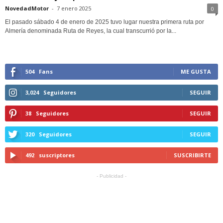
NovedadMotor
-
7 enero 2025
0
El pasado sábado 4 de enero de 2025 tuvo lugar nuestra primera ruta por
Almería denominada Ruta de Reyes, la cual transcurrió por la...
504
Fans
ME GUSTA
3,024
Seguidores
SEGUIR
38
Seguidores
SEGUIR
320
Seguidores
SEGUIR
492
suscriptores
SUSCRIBIRTE
- Publicidad -