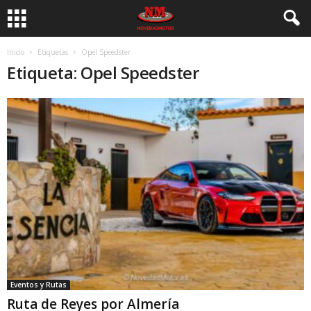
Inicio
Etiquetas
Opel Speedster
Etiqueta: Opel Speedster
Eventos y Rutas
Ruta de Reyes por Almería