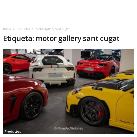
Inicio
Etiquetas
Motor gallery sant cugat
Etiqueta: motor gallery sant cugat
Productos