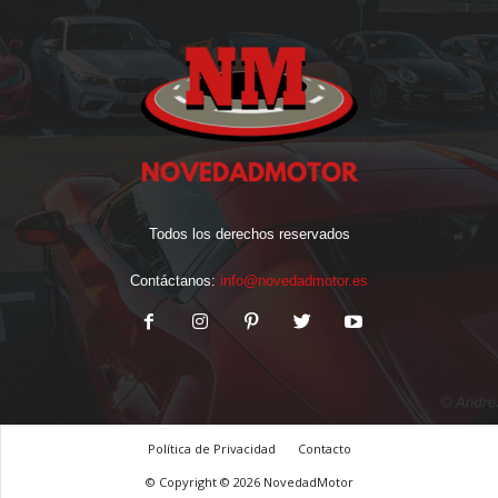
Todos los derechos reservados
Contáctanos:
info@novedadmotor.es
Política de Privacidad
Contacto
© Copyright © 2026 NovedadMotor