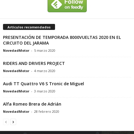
Artículos recomendados
PRESENTACIÓN DE TEMPORADA 8000VUELTAS 2020 EN EL
CIRCUITO DEL JARAMA
NovedadMotor
-
5 marzo 2020
RIDERS AND DRIVERS PROJECT
NovedadMotor
-
4 marzo 2020
Audi TT Quattro V6 S Tronic de Miguel
NovedadMotor
-
3 marzo 2020
Alfa Romeo Brera de Adrián
NovedadMotor
-
28 febrero 2020