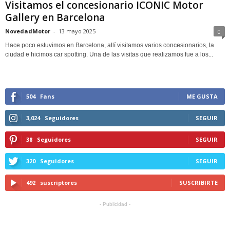
Visitamos el concesionario ICONIC Motor
Gallery en Barcelona
NovedadMotor
-
13 mayo 2025
0
Hace poco estuvimos en Barcelona, allí visitamos varios concesionarios, la
ciudad e hicimos car spotting. Una de las visitas que realizamos fue a los...
504
Fans
ME GUSTA
3,024
Seguidores
SEGUIR
38
Seguidores
SEGUIR
320
Seguidores
SEGUIR
492
suscriptores
SUSCRIBIRTE
- Publicidad -