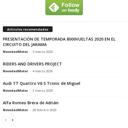
Artículos recomendados
PRESENTACIÓN DE TEMPORADA 8000VUELTAS 2020 EN EL
CIRCUITO DEL JARAMA
NovedadMotor
-
5 marzo 2020
RIDERS AND DRIVERS PROJECT
NovedadMotor
-
4 marzo 2020
Audi TT Quattro V6 S Tronic de Miguel
NovedadMotor
-
3 marzo 2020
Alfa Romeo Brera de Adrián
NovedadMotor
-
28 febrero 2020