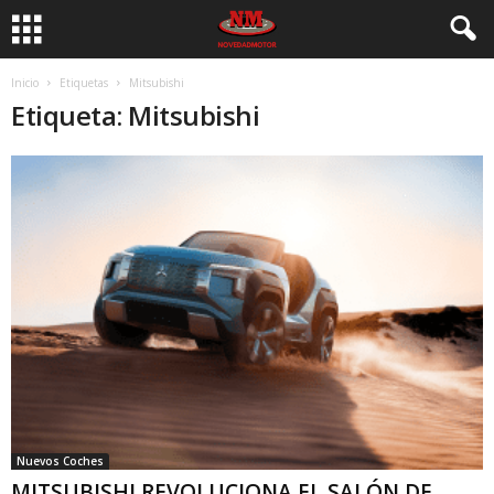
Inicio
Etiquetas
Mitsubishi
Etiqueta: Mitsubishi
Nuevos Coches
MITSUBISHI REVOLUCIONA EL SALÓN DE