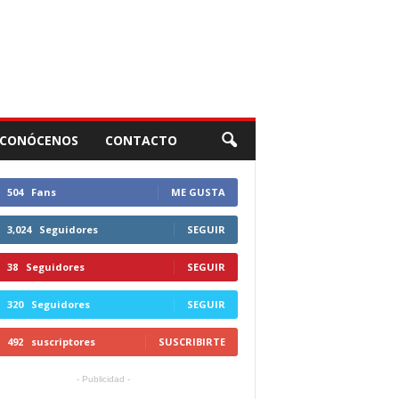
CONÓCENOS
CONTACTO
504
Fans
ME GUSTA
3,024
Seguidores
SEGUIR
38
Seguidores
SEGUIR
320
Seguidores
SEGUIR
492
suscriptores
SUSCRIBIRTE
- Publicidad -