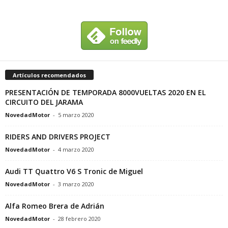
Artículos recomendados
PRESENTACIÓN DE TEMPORADA 8000VUELTAS 2020 EN EL
CIRCUITO DEL JARAMA
NovedadMotor
-
5 marzo 2020
RIDERS AND DRIVERS PROJECT
NovedadMotor
-
4 marzo 2020
Audi TT Quattro V6 S Tronic de Miguel
NovedadMotor
-
3 marzo 2020
Alfa Romeo Brera de Adrián
NovedadMotor
-
28 febrero 2020