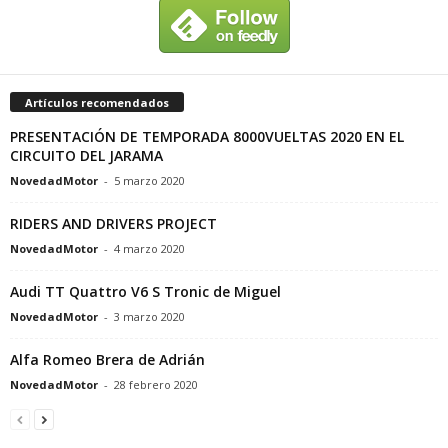
Artículos recomendados
PRESENTACIÓN DE TEMPORADA 8000VUELTAS 2020 EN EL
CIRCUITO DEL JARAMA
NovedadMotor
-
5 marzo 2020
RIDERS AND DRIVERS PROJECT
NovedadMotor
-
4 marzo 2020
Audi TT Quattro V6 S Tronic de Miguel
NovedadMotor
-
3 marzo 2020
Alfa Romeo Brera de Adrián
NovedadMotor
-
28 febrero 2020