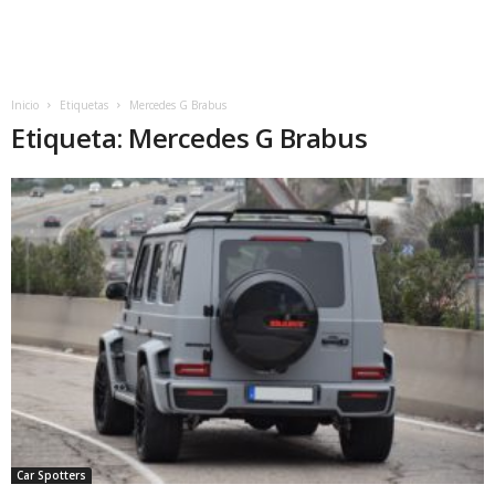
Inicio
Etiquetas
Mercedes G Brabus
Etiqueta: Mercedes G Brabus
Car Spotters