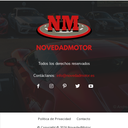
Todos los derechos reservados
Contáctanos:
info@novedadmotor.es
Política de Privacidad
Contacto
© Copyright © 2026 NovedadMotor