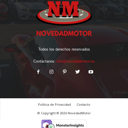
Todos los derechos reservados
Contáctanos:
info@novedadmotor.es
Política de Privacidad
Contacto
© Copyright © 2026 NovedadMotor