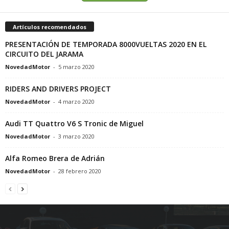
Artículos recomendados
PRESENTACIÓN DE TEMPORADA 8000VUELTAS 2020 EN EL
CIRCUITO DEL JARAMA
NovedadMotor
-
5 marzo 2020
RIDERS AND DRIVERS PROJECT
NovedadMotor
-
4 marzo 2020
Audi TT Quattro V6 S Tronic de Miguel
NovedadMotor
-
3 marzo 2020
Alfa Romeo Brera de Adrián
NovedadMotor
-
28 febrero 2020