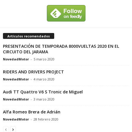
Artículos recomendados
PRESENTACIÓN DE TEMPORADA 8000VUELTAS 2020 EN EL
CIRCUITO DEL JARAMA
NovedadMotor
-
5 marzo 2020
RIDERS AND DRIVERS PROJECT
NovedadMotor
-
4 marzo 2020
Audi TT Quattro V6 S Tronic de Miguel
NovedadMotor
-
3 marzo 2020
Alfa Romeo Brera de Adrián
NovedadMotor
-
28 febrero 2020