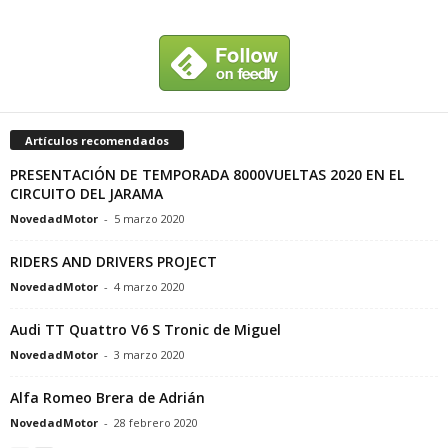
Artículos recomendados
PRESENTACIÓN DE TEMPORADA 8000VUELTAS 2020 EN EL
CIRCUITO DEL JARAMA
NovedadMotor
-
5 marzo 2020
RIDERS AND DRIVERS PROJECT
NovedadMotor
-
4 marzo 2020
Audi TT Quattro V6 S Tronic de Miguel
NovedadMotor
-
3 marzo 2020
Alfa Romeo Brera de Adrián
NovedadMotor
-
28 febrero 2020