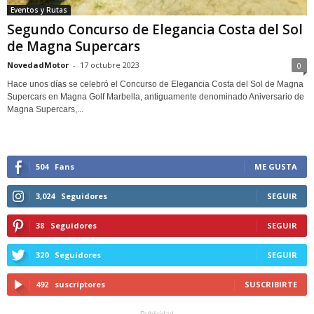
Eventos y Rutas
Segundo Concurso de Elegancia Costa del Sol
de Magna Supercars
NovedadMotor
-
17 octubre 2023
0
Hace unos días se celebró el Concurso de Elegancia Costa del Sol de Magna
Supercars en Magna Golf Marbella, antiguamente denominado Aniversario de
Magna Supercars,...
504
Fans
ME GUSTA
3,024
Seguidores
SEGUIR
38
Seguidores
SEGUIR
320
Seguidores
SEGUIR
492
suscriptores
SUSCRIBIRTE
- Publicidad -