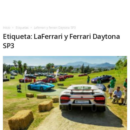
Inicio
Etiquetas
LaFerrari y Ferrari Daytona SP3
Etiqueta: LaFerrari y Ferrari Daytona
SP3