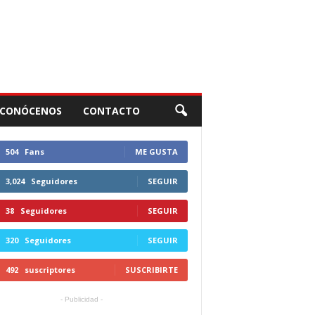
CONÓCENOS
CONTACTO
504
Fans
ME GUSTA
3,024
Seguidores
SEGUIR
38
Seguidores
SEGUIR
320
Seguidores
SEGUIR
492
suscriptores
SUSCRIBIRTE
- Publicidad -