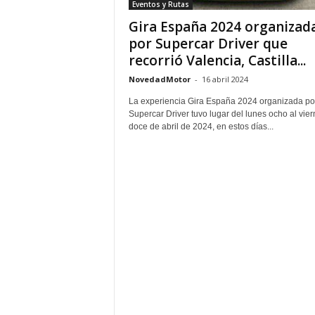
Eventos y Rutas
Gira España 2024 organizad
por Supercar Driver que
recorrió Valencia, Castilla...
NovedadMotor
-
16 abril 2024
La experiencia Gira España 2024 organizada po
Supercar Driver tuvo lugar del lunes ocho al vie
doce de abril de 2024, en estos días...