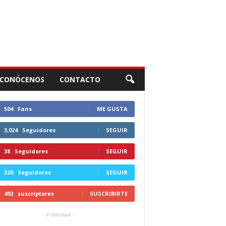
CONÓCENOS
CONTACTO
504
Fans
ME GUSTA
3,024
Seguidores
SEGUIR
38
Seguidores
SEGUIR
320
Seguidores
SEGUIR
492
suscriptores
SUSCRIBIRTE
- Publicidad -