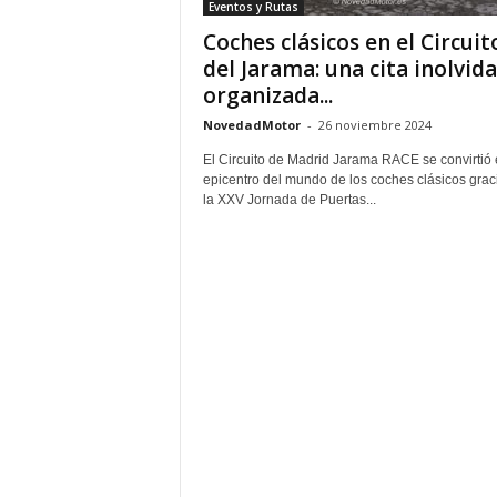
Eventos y Rutas
Coches clásicos en el Circuit
del Jarama: una cita inolvid
organizada...
NovedadMotor
-
26 noviembre 2024
El Circuito de Madrid Jarama RACE se convirtió 
epicentro del mundo de los coches clásicos grac
la XXV Jornada de Puertas...