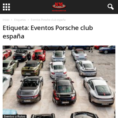
Inicio
Etiquetas
Eventos Porsche club españa
Etiqueta: Eventos Porsche club
españa
Eventos y Rutas