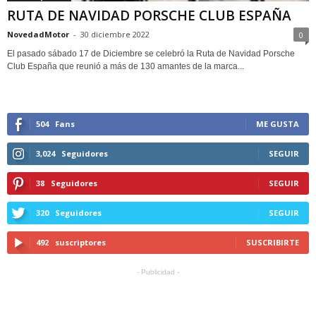
RUTA DE NAVIDAD PORSCHE CLUB ESPAÑA
NovedadMotor
-
30 diciembre 2022
0
El pasado sábado 17 de Diciembre se celebró la Ruta de Navidad Porsche
Club España que reunió a más de 130 amantes de la marca...
504
Fans
ME GUSTA
3,024
Seguidores
SEGUIR
38
Seguidores
SEGUIR
320
Seguidores
SEGUIR
492
suscriptores
SUSCRIBIRTE
- Publicidad -