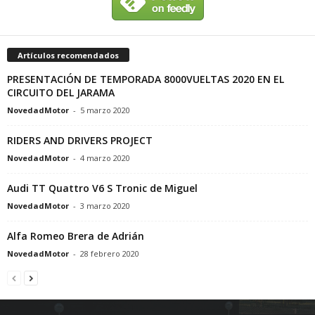
Artículos recomendados
PRESENTACIÓN DE TEMPORADA 8000VUELTAS 2020 EN EL
CIRCUITO DEL JARAMA
NovedadMotor
-
5 marzo 2020
RIDERS AND DRIVERS PROJECT
NovedadMotor
-
4 marzo 2020
Audi TT Quattro V6 S Tronic de Miguel
NovedadMotor
-
3 marzo 2020
Alfa Romeo Brera de Adrián
NovedadMotor
-
28 febrero 2020