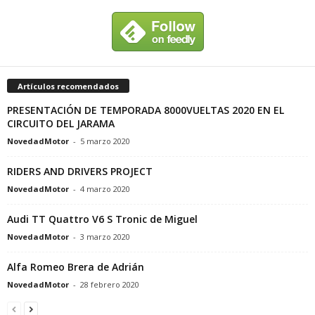
Artículos recomendados
PRESENTACIÓN DE TEMPORADA 8000VUELTAS 2020 EN EL
CIRCUITO DEL JARAMA
NovedadMotor
-
5 marzo 2020
RIDERS AND DRIVERS PROJECT
NovedadMotor
-
4 marzo 2020
Audi TT Quattro V6 S Tronic de Miguel
NovedadMotor
-
3 marzo 2020
Alfa Romeo Brera de Adrián
NovedadMotor
-
28 febrero 2020