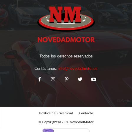
Todos los derechos reservados
Contáctanos:
info@novedadmotor.es
Política de Privacidad
Contacto
© Copyright © 2026 NovedadMotor