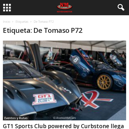
Inicio
Etiquetas
De Tomaso P72
Etiqueta: De Tomaso P72
Eventos y Rutas
GT1 Sports Club powered by Curbstone llega