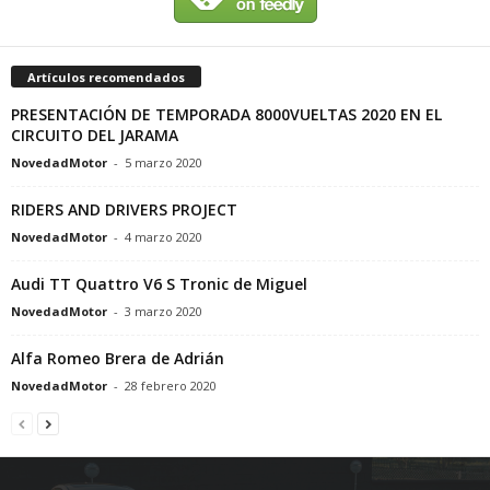
Artículos recomendados
PRESENTACIÓN DE TEMPORADA 8000VUELTAS 2020 EN EL
CIRCUITO DEL JARAMA
NovedadMotor
-
5 marzo 2020
RIDERS AND DRIVERS PROJECT
NovedadMotor
-
4 marzo 2020
Audi TT Quattro V6 S Tronic de Miguel
NovedadMotor
-
3 marzo 2020
Alfa Romeo Brera de Adrián
NovedadMotor
-
28 febrero 2020