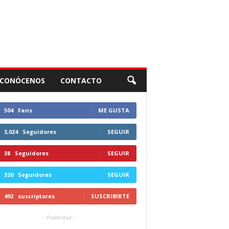
CONÓCENOS
CONTACTO
504
Fans
ME GUSTA
3,024
Seguidores
SEGUIR
38
Seguidores
SEGUIR
320
Seguidores
SEGUIR
492
suscriptores
SUSCRIBIRTE
- Publicidad -