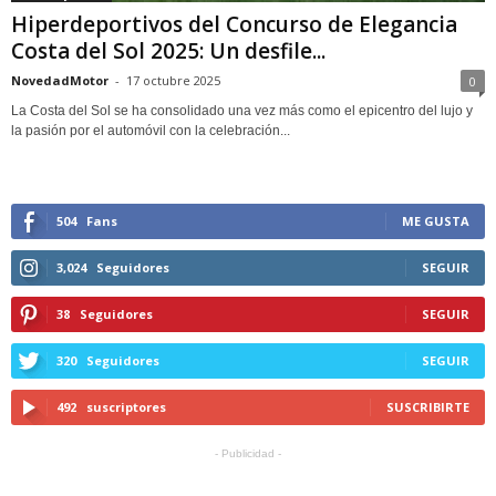
Hiperdeportivos del Concurso de Elegancia
Costa del Sol 2025: Un desfile...
NovedadMotor
-
17 octubre 2025
0
La Costa del Sol se ha consolidado una vez más como el epicentro del lujo y
la pasión por el automóvil con la celebración...
504
Fans
ME GUSTA
3,024
Seguidores
SEGUIR
38
Seguidores
SEGUIR
320
Seguidores
SEGUIR
492
suscriptores
SUSCRIBIRTE
- Publicidad -