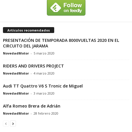
Artículos recomendados
PRESENTACIÓN DE TEMPORADA 8000VUELTAS 2020 EN EL
CIRCUITO DEL JARAMA
NovedadMotor
-
5 marzo 2020
RIDERS AND DRIVERS PROJECT
NovedadMotor
-
4 marzo 2020
Audi TT Quattro V6 S Tronic de Miguel
NovedadMotor
-
3 marzo 2020
Alfa Romeo Brera de Adrián
NovedadMotor
-
28 febrero 2020