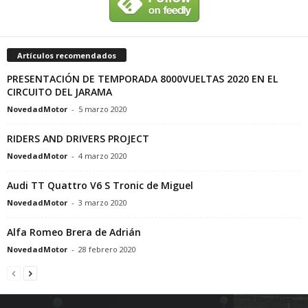
Artículos recomendados
PRESENTACIÓN DE TEMPORADA 8000VUELTAS 2020 EN EL
CIRCUITO DEL JARAMA
NovedadMotor
-
5 marzo 2020
RIDERS AND DRIVERS PROJECT
NovedadMotor
-
4 marzo 2020
Audi TT Quattro V6 S Tronic de Miguel
NovedadMotor
-
3 marzo 2020
Alfa Romeo Brera de Adrián
NovedadMotor
-
28 febrero 2020