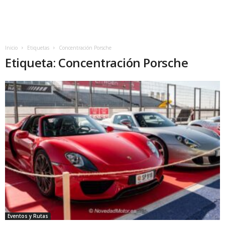
Inicio
Etiquetas
Concentración Porsche
Etiqueta: Concentración Porsche
Eventos y Rutas