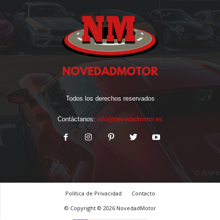
Todos los derechos reservados
Contáctanos:
info@novedadmotor.es
Política de Privacidad
Contacto
© Copyright © 2026 NovedadMotor