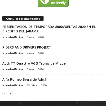
Artículos recomendados
PRESENTACIÓN DE TEMPORADA 8000VUELTAS 2020 EN EL
CIRCUITO DEL JARAMA
NovedadMotor
-
5 marzo 2020
RIDERS AND DRIVERS PROJECT
NovedadMotor
-
4 marzo 2020
Audi TT Quattro V6 S Tronic de Miguel
NovedadMotor
-
3 marzo 2020
Alfa Romeo Brera de Adrián
NovedadMotor
-
28 febrero 2020