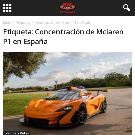
Inicio
Etiquetas
Concentración de Mclaren P1 en España
Etiqueta: Concentración de Mclaren
P1 en España
Eventos y Rutas