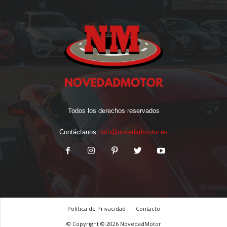
Todos los derechos reservados
Contáctanos:
info@novedadmotor.es
Política de Privacidad
Contacto
© Copyright © 2026 NovedadMotor