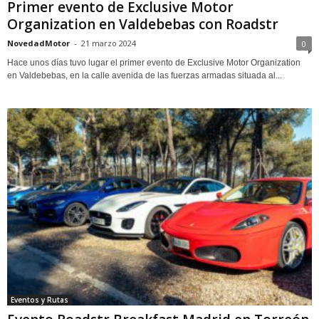
Primer evento de Exclusive Motor
Organization en Valdebebas con Roadstr
NovedadMotor
-
21 marzo 2024
0
Hace unos días tuvo lugar el primer evento de Exclusive Motor Organization
en Valdebebas, en la calle avenida de las fuerzas armadas situada al...
Eventos y Rutas