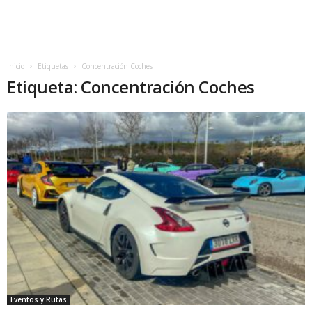
Inicio
Etiquetas
Concentración Coches
Etiqueta: Concentración Coches
Eventos y Rutas