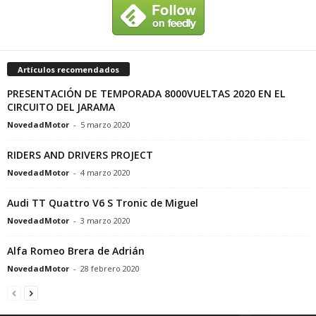
Artículos recomendados
PRESENTACIÓN DE TEMPORADA 8000VUELTAS 2020 EN EL
CIRCUITO DEL JARAMA
NovedadMotor
-
5 marzo 2020
RIDERS AND DRIVERS PROJECT
NovedadMotor
-
4 marzo 2020
Audi TT Quattro V6 S Tronic de Miguel
NovedadMotor
-
3 marzo 2020
Alfa Romeo Brera de Adrián
NovedadMotor
-
28 febrero 2020