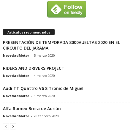
Artículos recomendados
PRESENTACIÓN DE TEMPORADA 8000VUELTAS 2020 EN EL
CIRCUITO DEL JARAMA
NovedadMotor
-
5 marzo 2020
RIDERS AND DRIVERS PROJECT
NovedadMotor
-
4 marzo 2020
Audi TT Quattro V6 S Tronic de Miguel
NovedadMotor
-
3 marzo 2020
Alfa Romeo Brera de Adrián
NovedadMotor
-
28 febrero 2020