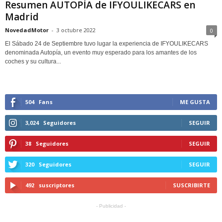
Resumen AUTOPÍA de IFYOULIKECARS en
Madrid
NovedadMotor
-
3 octubre 2022
0
El Sábado 24 de Septiembre tuvo lugar la experiencia de IFYOULIKECARS
denominada Autopía, un evento muy esperado para los amantes de los
coches y su cultura...
504
Fans
ME GUSTA
3,024
Seguidores
SEGUIR
38
Seguidores
SEGUIR
320
Seguidores
SEGUIR
492
suscriptores
SUSCRIBIRTE
- Publicidad -