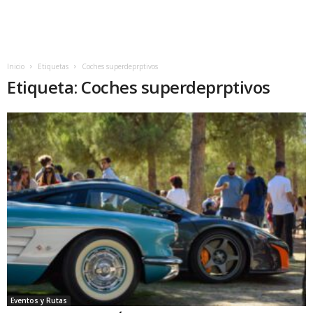
Inicio
Etiquetas
Coches superdeprptivos
Etiqueta: Coches superdeprptivos
Eventos y Rutas